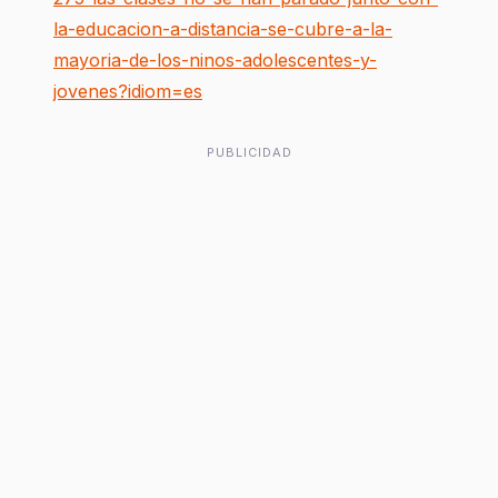
la-educacion-a-distancia-se-cubre-a-la-
mayoria-de-los-ninos-adolescentes-y-
jovenes?idiom=es
PUBLICIDAD