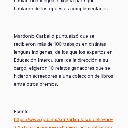
hablan una lengua indígena para que
hablarán de los opuestos complementarios.
Mardonio Carballo puntualizó que se
recibieron más de 100 trabajos en distintas
lenguas indígenas, de los que los expertos en
Educación Intercultural de la dirección a su
cargo, eligieron 10 relatos ganadores que se
hicieron acreedores a una colección de libros
entre otros premios.
Fuente:
https://www.gob.mx/sep/articulos/boletin-no-
275-las-clases-no-se-han-parado-junto-con-