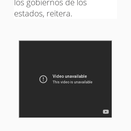
los gobiernos de los
estados, reitera.