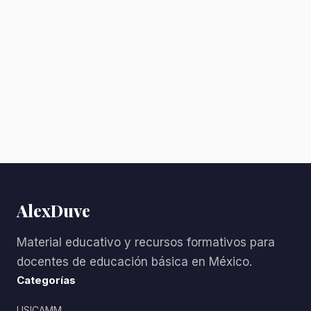
AlexDuve
Material educativo y recursos formativos para
docentes de educación básica en México.
Categorías
USICAMM