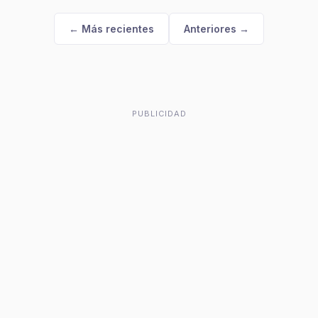
← Más recientes
Anteriores →
PUBLICIDAD