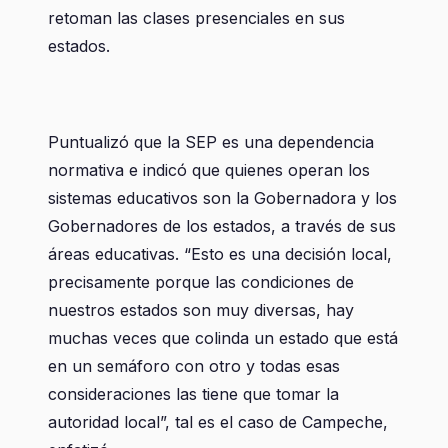
retoman las clases presenciales en sus
estados.
Puntualizó que la SEP es una dependencia
normativa e indicó que quienes operan los
sistemas educativos son la Gobernadora y los
Gobernadores de los estados, a través de sus
áreas educativas. “Esto es una decisión local,
precisamente porque las condiciones de
nuestros estados son muy diversas, hay
muchas veces que colinda un estado que está
en un semáforo con otro y todas esas
consideraciones las tiene que tomar la
autoridad local”, tal es el caso de Campeche,