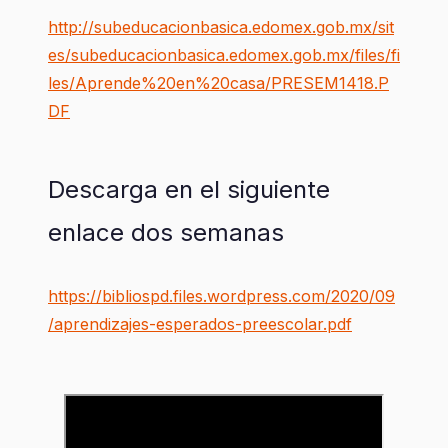
http://subeducacionbasica.edomex.gob.mx/sit
es/subeducacionbasica.edomex.gob.mx/files/fi
les/Aprende%20en%20casa/PRESEM1418.P
DF
Descarga en el siguiente
enlace dos semanas
https://bibliospd.files.wordpress.com/2020/09
/aprendizajes-esperados-preescolar.pdf