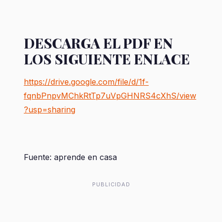
DESCARGA EL PDF EN
LOS SIGUIENTE ENLACE
https://drive.google.com/file/d/1f-
fqnbPnpvMChkRtTp7uVpGHNRS4cXhS/view
?usp=sharing
Fuente: aprende en casa
PUBLICIDAD