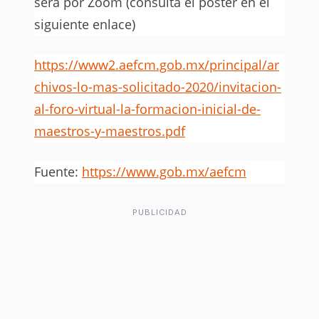
será por Zoom (consulta el póster en el
siguiente enlace)
https://www2.aefcm.gob.mx/principal/ar
chivos-lo-mas-solicitado-2020/invitacion-
al-foro-virtual-la-formacion-inicial-de-
maestros-y-maestros.pdf
Fuente:
https://www.gob.mx/aefcm
PUBLICIDAD