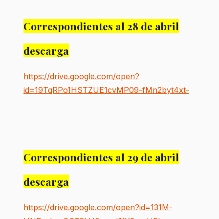
Correspondientes al 28 de abril
descarga
https://drive.google.com/open?
id=19TqRPo1HSTZUE1cvMP09-fMn2byt4xt-
Correspondientes al 29 de abril
descarga
https://drive.google.com/open?id=131M-