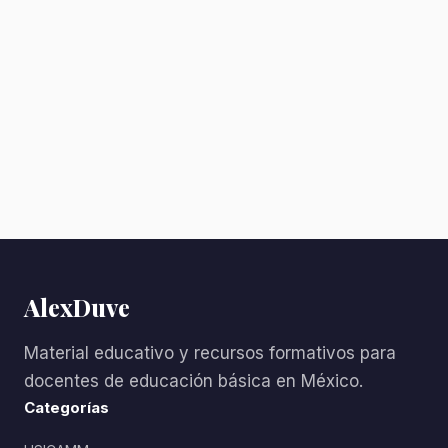
AlexDuve
Material educativo y recursos formativos para
docentes de educación básica en México.
Categorías