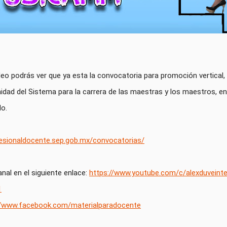
eo podrás ver que ya esta la convocatoria para promoción vertical, l
Unidad del Sistema para la carrera de las maestras y los maestros, e
o.

ofesionaldocente.sep.gob.mx/convocatorias/
al en el siguiente enlace: 
https://www.youtube.com/c/alexduveinte
1
//www.facebook.com/materialparadocente