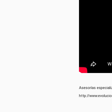
Asesorías especiali
http://www.evolucio