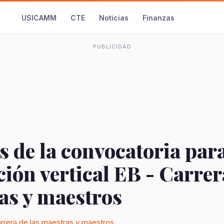
USICAMM
CTE
Noticias
Finanzas
PUBLICIDAD
s de la convocatoria par
ón vertical EB - Carrer
as y maestros
rrera de las maestras y maestros