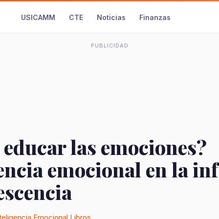
USICAMM
CTE
Noticias
Finanzas
PUBLICIDAD
educar las emociones?
encia emocional en la in
escencia
teligencia Emocional
Libros