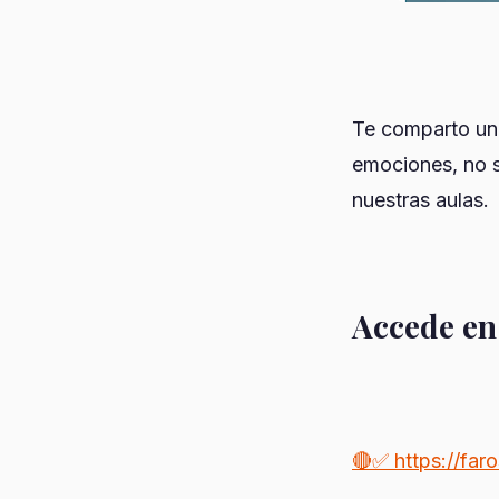
Te comparto un 
emociones, no s
nuestras aulas.
Accede en 
🔴✅ https://faro