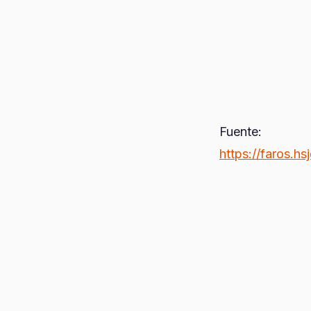
Fuente:
https://faros.hs