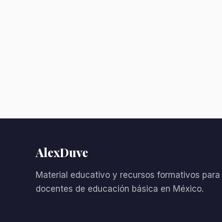
AlexDuve
Material educativo y recursos formativos para
docentes de educación básica en México.