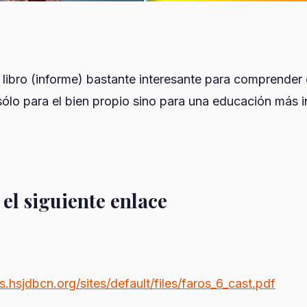
libro (informe) bastante interesante para comprender 
ólo para el bien propio sino para una educación más i
el siguiente enlace
s.hsjdbcn.org/sites/default/files/faros_6_cast.pdf