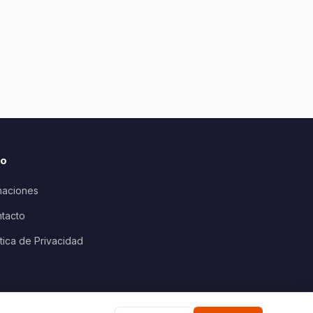
io
aciones
tacto
ítica de Privacidad