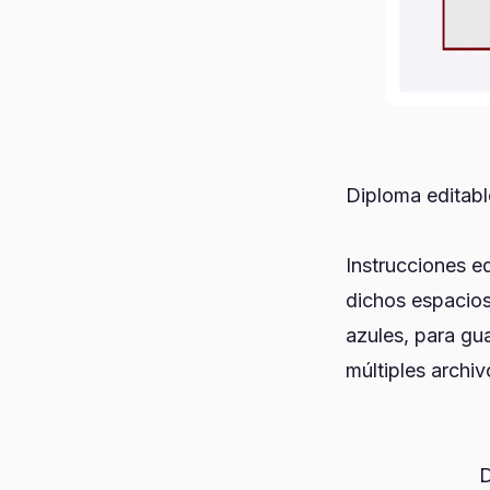
Diploma editabl
Instrucciones e
dichos espacios,
azules, para gu
múltiples archiv
D