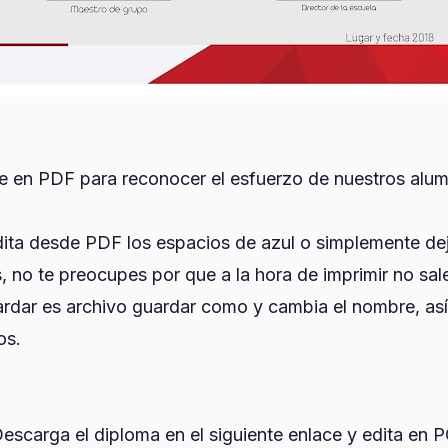
e en PDF para reconocer el esfuerzo de nuestros alu
dita desde PDF los espacios de azul o simplemente de
 no te preocupes por que a la hora de imprimir no sale
ardar es archivo guardar como y cambia el nombre, así
os.
escarga el diploma en el siguiente enlace y edita en 