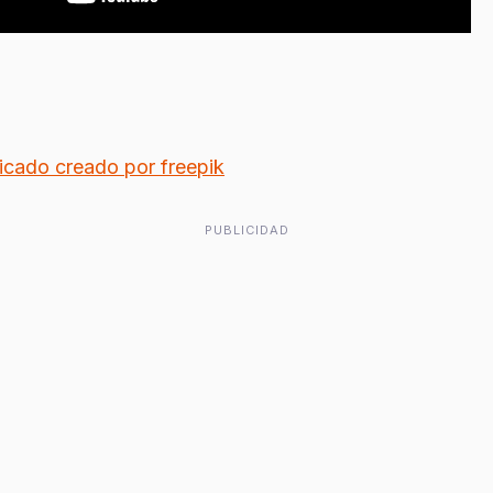
ficado creado por freepik
PUBLICIDAD