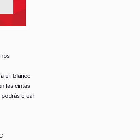
mnos
ja en blanco
n las cintas
 podrás crear
PC