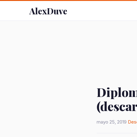
AlexDuve
Diplom
(descar
mayo 25, 2019
Des