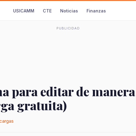
USICAMM
CTE
Noticias
Finanzas
PUBLICIDAD
a para editar de manera
ga gratuita)
cargas