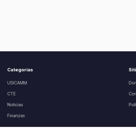
Categorías
Sit
USICAMM
Don
CTE
Con
Noticias
Pol
Finanzas