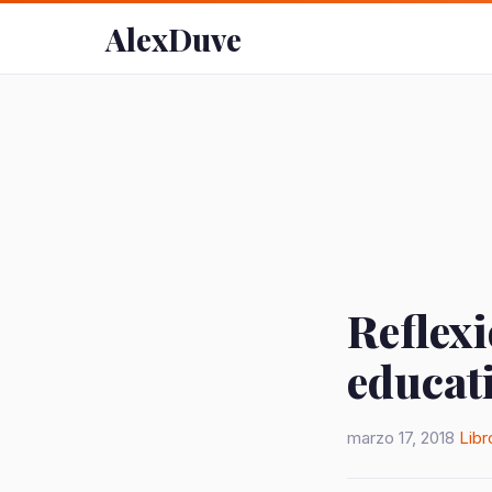
AlexDuve
Reflexi
educat
marzo 17, 2018
Libr