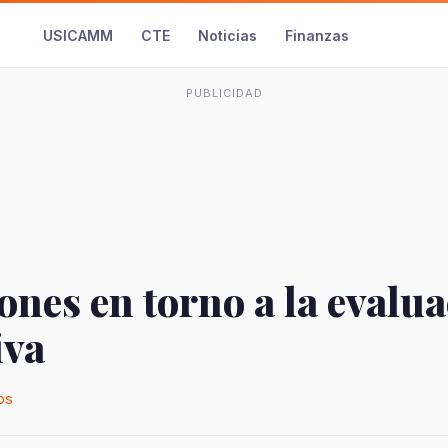
USICAMM
CTE
Noticias
Finanzas
PUBLICIDAD
ones en torno a la evalu
iva
os