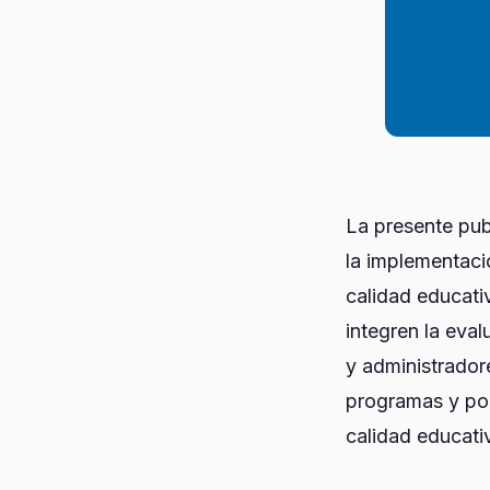
La presente pub
la implementaci
calidad educati
integren la eva
y administrador
programas y polí
calidad educati