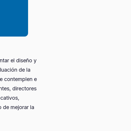
tar el diseño y
luación de la
ue contemplen e
ntes, directores
cativos,
o de mejorar la