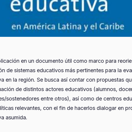
licación en un documento útil como marco para reorien
ón de sistemas educativos más pertinentes para la eva
va en la región. Se busca así contar con propuestas q
luación de distintos actores educativos (alumnos, doce
es/sostenedores entre otros), así como de centros edu
ticas relevantes, con el fin de hacerlos dialogar en pr
va asumida.