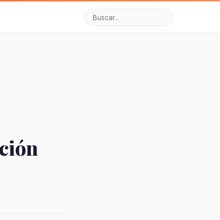
ación