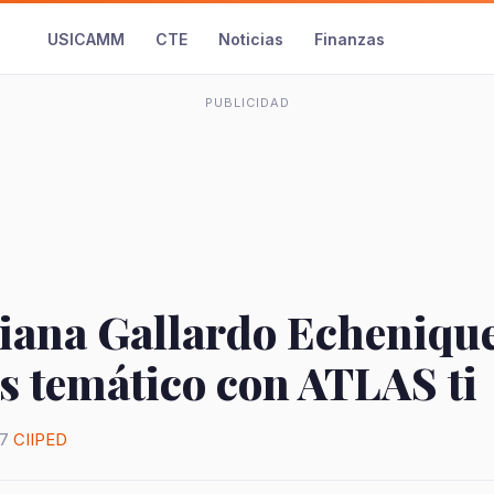
USICAMM
CTE
Noticias
Finanzas
PUBLICIDAD
liana Gallardo Echeniqu
s temático con ATLAS ti
17
CIIPED