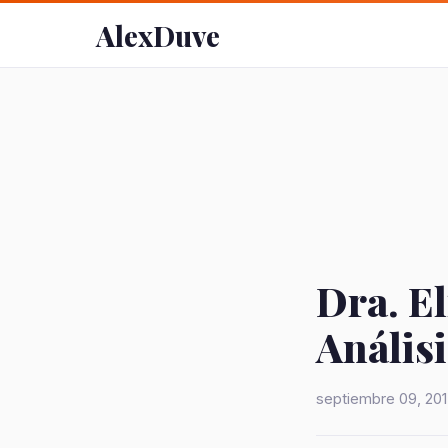
AlexDuve
Dra. E
Análisi
septiembre 09, 20