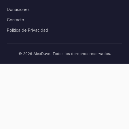
Donaciones
Contacto
Política de Privacidad
© 2026 AlexDuve. Todos los derechos reservados.