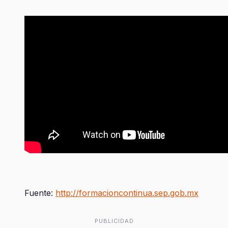
Fuente:
http://formacioncontinua.sep.gob.mx
PUBLICIDAD