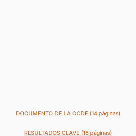
DOCUMENTO DE LA OCDE (14 páginas)
RESULTADOS CLAVE (16 páginas)