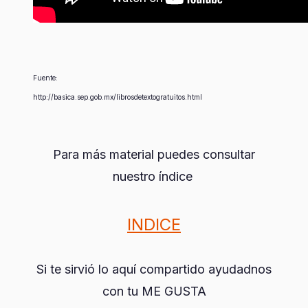
Fuente:
http://basica.sep.gob.mx/librosdetextogratuitos.html
Para más material puedes consultar
nuestro índice
INDICE
Si te sirvió lo aquí compartido ayudadnos
con tu ME GUSTA