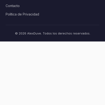
Contacto
Política de Privacidad
© 2026 AlexDuve. Todos los derechos reservados.