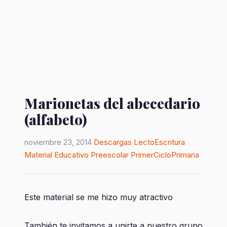
Marionetas del abecedario
(alfabeto)
noviembre 23, 2014
Descargas
LectoEscritura
Material Educativo
Preescolar
PrimerCicloPrimaria
Este material se me hizo muy atractivo
También te invitamos a unirte a nuestro grupo