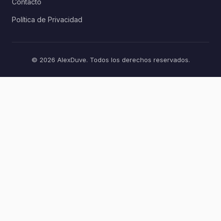
Contacto
Política de Privacidad
© 2026 AlexDuve. Todos los derechos reservados.