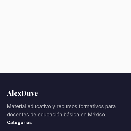
AlexDuve
Material educativo y recursos formativos para
docentes de educación básica en México.
Categorías