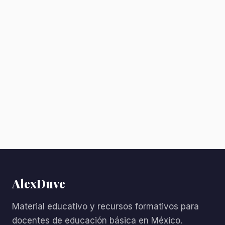
AlexDuve
Material educativo y recursos formativos para
docentes de educación básica en México.