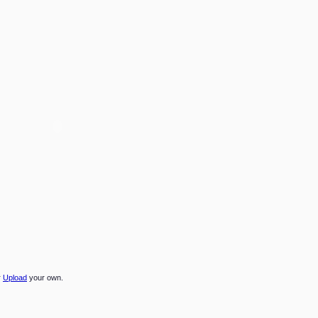
r
Upload
your own.