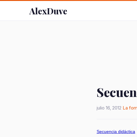
AlexDuve
Secuen
julio 16, 2012
La for
Secuencia didáctica