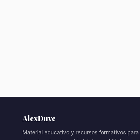
AlexDuve
Material educativo y recursos formativos para