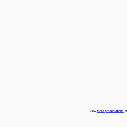
View
more presentations
o