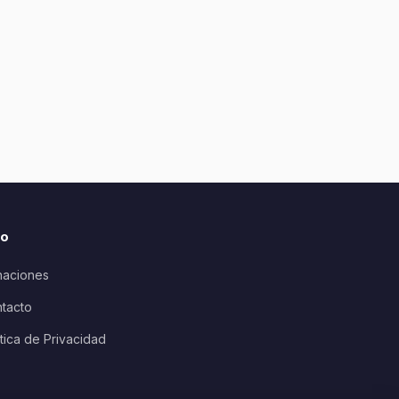
io
aciones
tacto
ítica de Privacidad