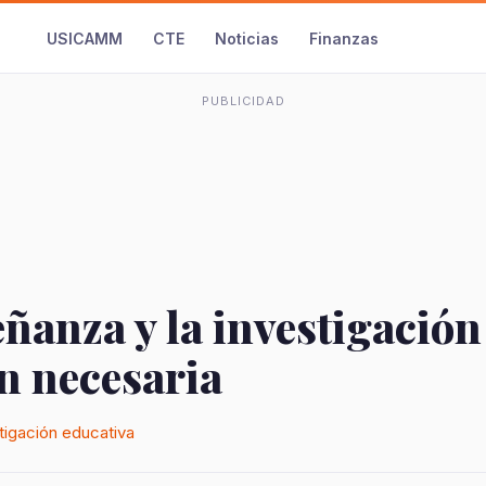
USICAMM
CTE
Noticias
Finanzas
PUBLICIDAD
ñanza y la investigació
n necesaria
tigación educativa