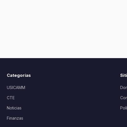
Categorías
Sit
USICAMM
Don
CTE
Con
Noticias
Pol
Finanzas