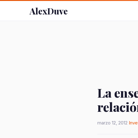
AlexDuve
La ense
relació
marzo 12, 2012
Inve