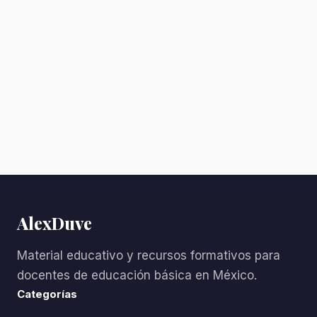
AlexDuve
Material educativo y recursos formativos para
docentes de educación básica en México.
Categorías