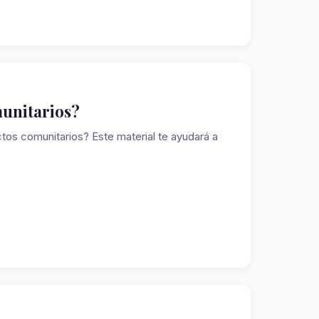
munitarios?
os comunitarios? Este material te ayudará a