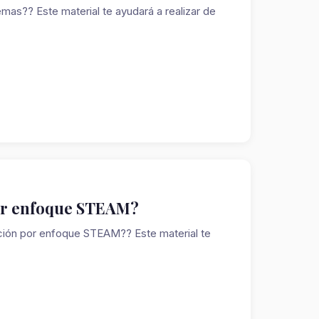
as?? Este material te ayudará a realizar de
por enfoque STEAM?
ción por enfoque STEAM?? Este material te