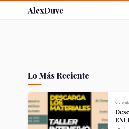
AlexDuve
Lo Más Reciente
diciemb
Desc
ENE