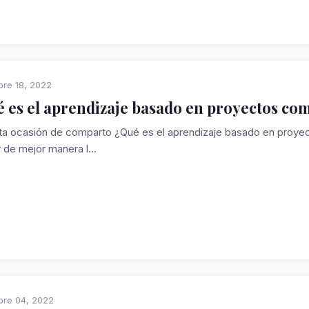
re 18, 2022
 es el aprendizaje basado en proyectos co
a ocasión de comparto ¿Qué es el aprendizaje basado en proyect
r de mejor manera l...
bre 04, 2022