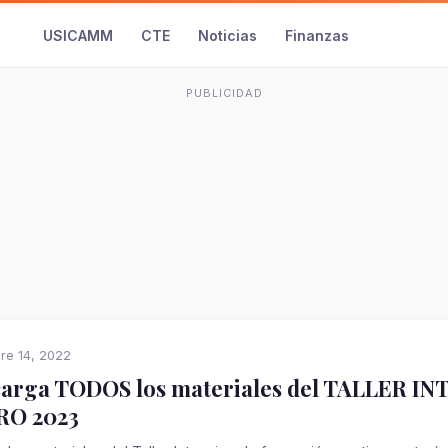
USICAMM
CTE
Noticias
Finanzas
PUBLICIDAD
re 14, 2022
arga TODOS los materiales del TALLER IN
RO 2023