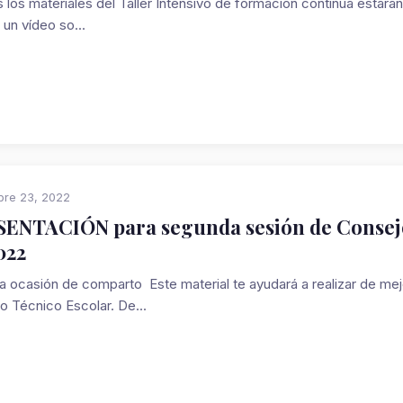
los materiales del Taller Intensivo de formación continua estarán
 un vídeo so...
bre 23, 2022
ENTACIÓN para segunda sesión de Consejo
022
a ocasión de comparto Este material te ayudará a realizar de mej
o Técnico Escolar. De...