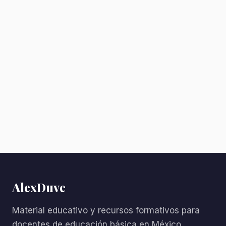
AlexDuve
Material educativo y recursos formativos para
docentes de educación básica en México.