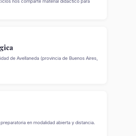
clos nos comparte material didáctico para
gica
dad de Avellaneda (provincia de Buenos Aires,
preparatoria en modalidad abierta y distancia.