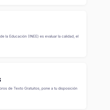
 de la Educación (INEE) es evaluar la calidad, el
8
bros de Texto Gratuitos, pone a tu disposición