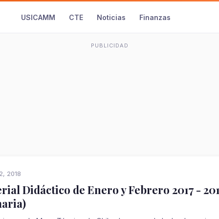
USICAMM
CTE
Noticias
Finanzas
PUBLICIDAD
2, 2018
rial Didáctico de Enero y Febrero 2017 - 20
aria)