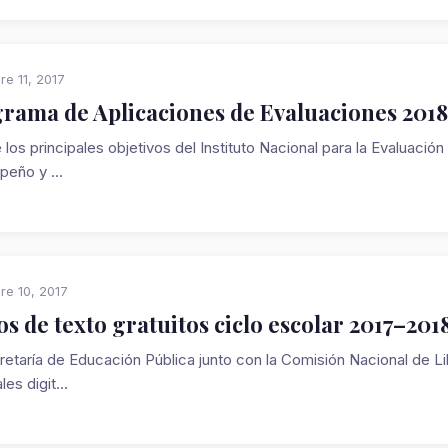
re 11, 2017
rama de Aplicaciones de Evaluaciones 2018
los principales objetivos del Instituto Nacional para la Evaluación
eño y ...
re 10, 2017
os de texto gratuitos ciclo escolar 2017–201
retaría de Educación Pública junto con la Comisión Nacional de Li
les digit...