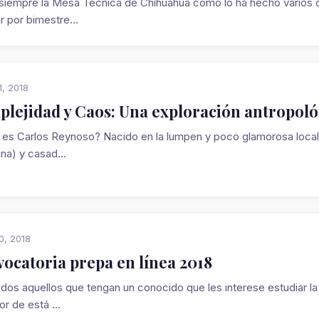
iempre la Mesa Técnica de Chihuahua como lo ha hecho varios ci
r por bimestre...
1, 2018
lejidad y Caos: Una exploración antropoló
 es Carlos Reynoso? Nacido en la lumpen y poco glamorosa locali
na) y casad...
0, 2018
ocatoria prepa en línea 2018
dos aquellos que tengan un conocido que les interese estudiar la 
r de está ...